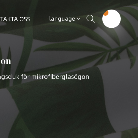
TAKTA OSS
language
gon
gsduk för mikrofiberglasögon