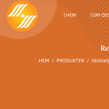
HEM
OM OS
Re
HEM
/
PRODUKTER
/
Skötsel