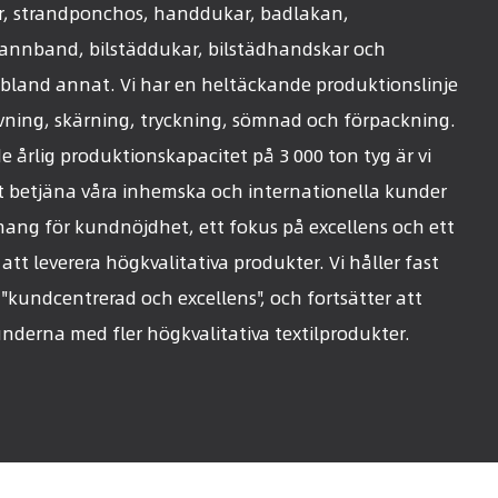
, strandponchos, handdukar, badlakan,
annband, bilstäddukar, bilstädhandskar och
bland annat. Vi har en heltäckande produktionslinje
ning, skärning, tryckning, sömnad och förpackning.
 årlig produktionskapacitet på 3 000 ton tyg är vi
tt betjäna våra inhemska och internationella kunder
ng för kundnöjdhet, ett fokus på excellens och ett
t leverera högkvalitativa produkter. Vi håller fast
 "kundcentrerad och excellens", och fortsätter att
nderna med fler högkvalitativa textilprodukter.