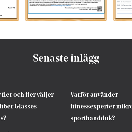
Senaste inlägg
 fler och fler väljer
Varför använder
fiber Glasses
fitnessexperter mikr
s?
sporthandduk?