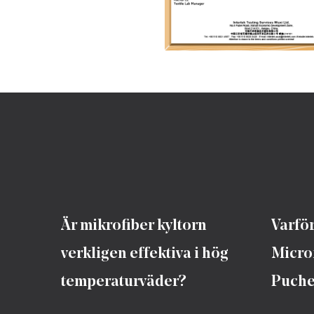
Är mikrofiber kyltorn
Varför
verkligen effektiva i hög
Micro
temperaturväder?
Puche