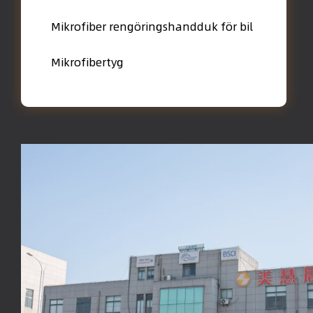
Mikrofiber rengöringshandduk för bil
Mikrofibertyg