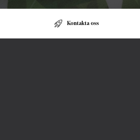
Kontakta oss