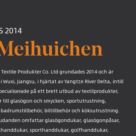
 2014
Meihuichen
Textile Produkter Co. Ltd grundades 2014 och är
Wuxi, Jiangsu, i hjärtat av Yangtze River Delta, intill
pecialiserade på ett brett utbud av textilprodukter,
ör till glasögon och smycken, sportutrustning,
badrumstillbehör, biltillbehör och köksutrustning.
judanden omfattar glasögondukar, glasögonpåsar,
ylhanddukar, sporthanddukar, golfhanddukar,