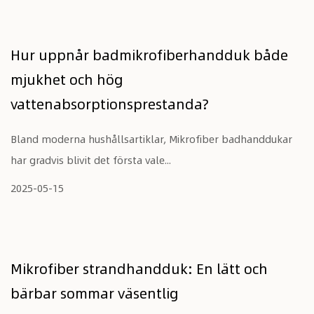
Hur uppnår badmikrofiberhandduk både
mjukhet och hög
vattenabsorptionsprestanda?
Bland moderna hushållsartiklar, Mikrofiber badhanddukar
har gradvis blivit det första vale...
2025-05-15
Mikrofiber strandhandduk: En lätt och
bärbar sommar väsentlig