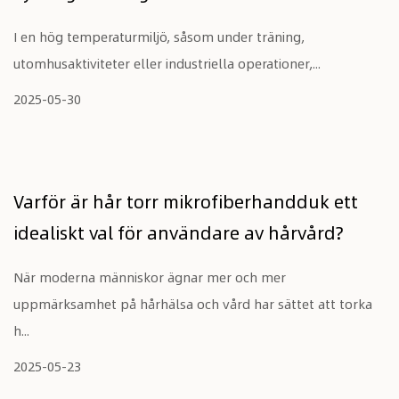
I en hög temperaturmiljö, såsom under träning,
utomhusaktiviteter eller industriella operationer,...
2025-05-30
Varför är hår torr mikrofiberhandduk ett
idealiskt val för användare av hårvård?
När moderna människor ägnar mer och mer
uppmärksamhet på hårhälsa och vård har sättet att torka
h...
2025-05-23