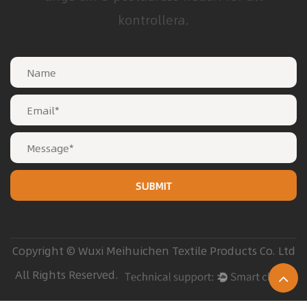
kontrollera.
Copyright © Wuxi Meihuichen Textile Products Co. Ltd
All Rights Reserved.