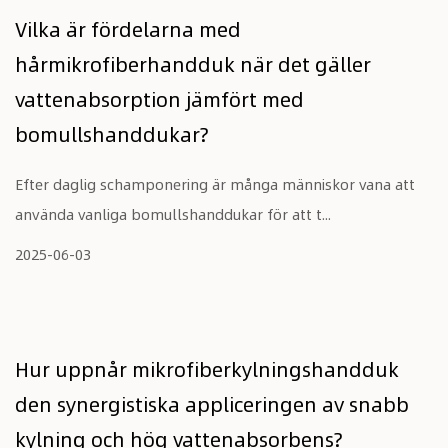
Vilka är fördelarna med
hårmikrofiberhandduk när det gäller
vattenabsorption jämfört med
bomullshanddukar?
Efter daglig schamponering är många människor vana att
använda vanliga bomullshanddukar för att t...
2025-06-03
Hur uppnår mikrofiberkylningshandduk
den synergistiska appliceringen av snabb
kylning och hög vattenabsorbens?