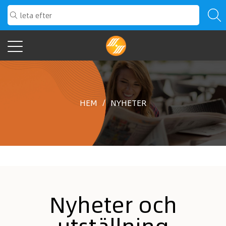
HEM
/
NYHETER
Nyheter och
utställning