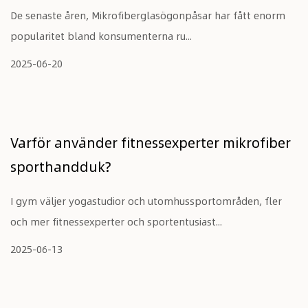
De senaste åren, Mikrofiberglasögonpåsar har fått enorm
popularitet bland konsumenterna ru...
2025-06-20
Varför använder fitnessexperter mikrofiber
sporthandduk?
I gym väljer yogastudior och utomhussportområden, fler
och mer fitnessexperter och sportentusiast...
2025-06-13