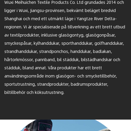
Wuxi Meihuichen Textile Products Co. Ltd grundades 2014 och
ligger i Wuxi, Jiangsu-provinsen, bekvämt beläget bredvid
Shanghai och med ett utmärkt läge i Yangtze River Delta-
regionen. Vi är specialiserade på tillverkning av ett brett utbud
av textilprodukter, inklusive glasögontyg, glasögonpåsar,
smyckespåsar, kylhanddukar, sporthanddukar, golfhanddukar,
strandhanddukar, strandponchos, handdukar, badlakan,
hårtorkmössor, pannband, bil städduk, bilstädhandskar och
städduk, bland annat. Våra produkter har ett brett
användningsområde inom glasögon- och smycketillbehör,
sportutrustning, strandprodukter, badrumsprodukter,
biltillbehör och köksutrustning.